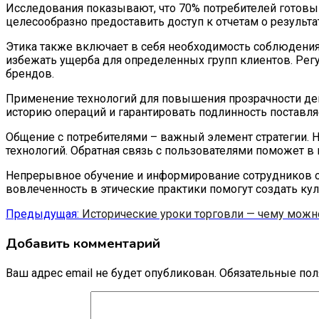
Исследования показывают, что 70% потребителей готовы
целесообразно предоставить доступ к отчетам о результа
Этика также включает в себя необходимость соблюдения
избежать ущерба для определенных групп клиентов. Рег
брендов.
Применение технологий для повышения прозрачности дей
историю операций и гарантировать подлинность поставл
Общение с потребителями – важный элемент стратегии. 
технологий. Обратная связь с пользователями поможет в
Непрерывное обучение и информирование сотрудников о 
вовлеченность в этические практики помогут создать кул
Навигация
Предыдущая:
Исторические уроки торговли — чему можно
по
Добавить комментарий
записям
Ваш адрес email не будет опубликован.
Обязательные по