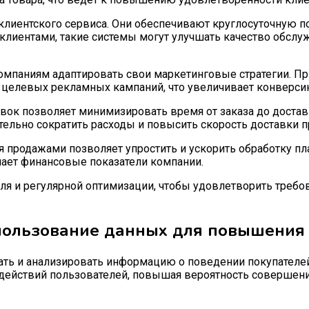
иентского сервиса. Они обеспечивают круглосуточную по
 клиентами, такие системы могут улучшать качество обсл
омпаниям адаптировать свои маркетинговые стратегии. П
и целевых рекламных кампаний, что увеличивает конверси
вок позволяет минимизировать время от заказа до доста
тельно сократить расходы и повысить скорость доставки п
продажами позволяет упростить и ускорить обработку плат
чшает финансовые показатели компании.
ля и регулярной оптимизации, чтобы удовлетворить требов
пользование данных для повышения 
ать и анализировать информацию о поведении покупателей
действий пользователей, повышая вероятность совершени