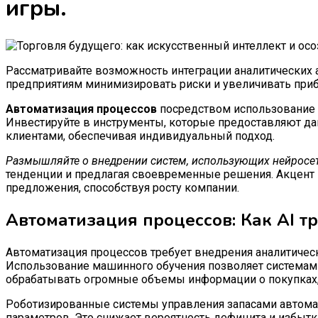
игры.
Рассматривайте возможность интеграции аналитических 
предприятиям минимизировать риски и увеличивать прибыл
Автоматизация процессов
посредством использование 
Инвестируйте в инструменты, которые предоставляют дан
клиентами, обеспечивая индивидуальный подход.
Размышляйте о внедрении систем, использующих нейросет
тенденции и предлагая своевременные решения. Акцент на
предложения, способствуя росту компании.
Автоматизация процессов: Как AI т
Автоматизация процессов требует внедрения аналитичес
Использование машинного обучения позволяет системам 
обрабатывать огромные объемы информации о покупках, 
Роботизированные системы управления запасами автома
параметров. Это снижает вероятность дефицита и избытк