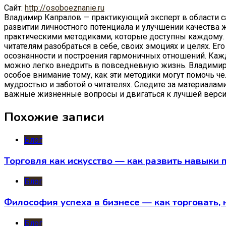
Сайт:
http://osoboeznanie.ru
Владимир Капралов — практикующий эксперт в области са
развитии личностного потенциала и улучшении качества ж
практическими методиками, которые доступны каждому. Н
читателям разобраться в себе, своих эмоциях и целях. 
осознанности и построения гармоничных отношений. Каж
можно легко внедрить в повседневную жизнь. Владимир
особое внимание тому, как эти методики могут помочь ч
мудростью и заботой о читателях. Следите за материалами
важные жизненные вопросы и двигаться к лучшей верси
Похожие записи
Блог
Торговля как искусство — как развить навыки 
Блог
Философия успеха в бизнесе — как торговать, 
Блог