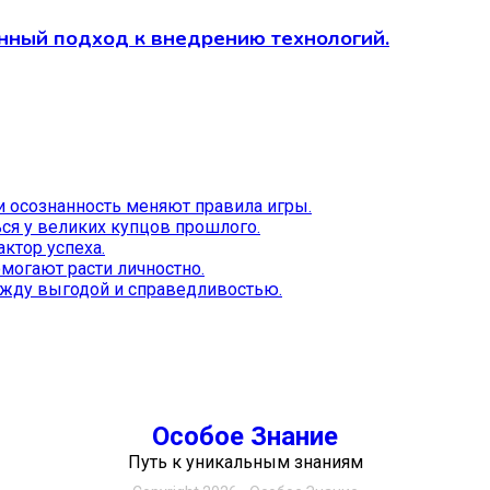
нный подход к внедрению технологий.
и осознанность меняют правила игры.
ся у великих купцов прошлого.
ктор успеха.
могают расти личностно.
ежду выгодой и справедливостью.
Особое Знание
Путь к уникальным знаниям