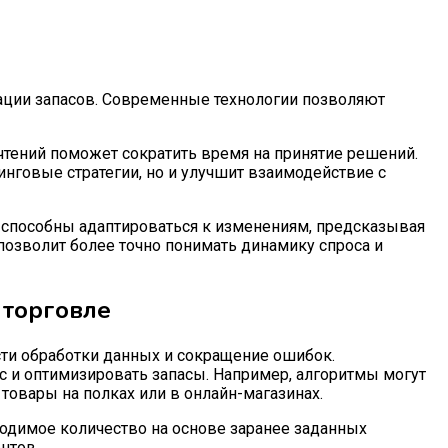
ации запасов. Современные технологии позволяют
тений поможет сократить время на принятие решений.
нговые стратегии, но и улучшит взаимодействие с
и способны адаптироваться к изменениям, предсказывая
 позволит более точно понимать динамику спроса и
 торговле
ти обработки данных и сокращение ошибок.
 и оптимизировать запасы. Например, алгоритмы могут
овары на полках или в онлайн-магазинах.
одимое количество на основе заранее заданных
нтов.