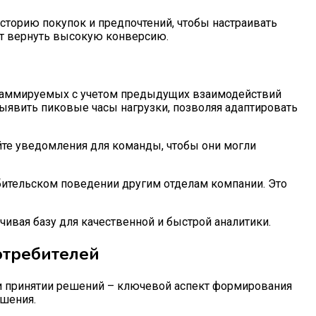
сторию покупок и предпочтений, чтобы настраивать
т вернуть высокую конверсию.
ограммируемых с учетом предыдущих взаимодействий
ыявить пиковые часы нагрузки, позволяя адаптировать
ойте уведомления для команды, чтобы они могли
бительском поведении другим отделам компании. Это
чивая базу для качественной и быстрой аналитики.
отребителей
 и принятии решений – ключевой аспект формирования
ешения.