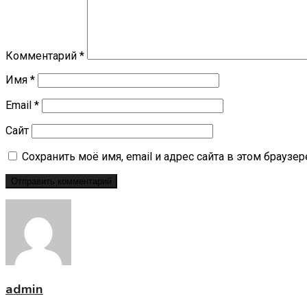
Комментарий
*
Имя
*
Email
*
Сайт
Сохранить моё имя, email и адрес сайта в этом брауз
admin