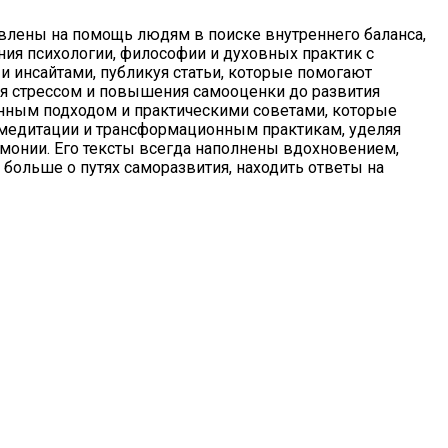
авлены на помощь людям в поиске внутреннего баланса,
ния психологии, философии и духовных практик с
и инсайтами, публикуя статьи, которые помогают
ния стрессом и повышения самооценки до развития
анным подходом и практическими советами, которые
медитации и трансформационным практикам, уделяя
рмонии. Его тексты всегда наполнены вдохновением,
 больше о путях саморазвития, находить ответы на