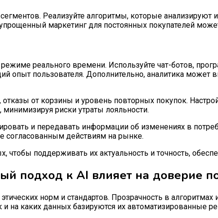
сегментов. Реализуйте алгоритмы, которые анализируют и
 упрощенный маркетинг для постоянных покупателей може
в режиме реального времени. Используйте чат-ботов, пр
ий опыт пользователя. Дополнительно, аналитика может в
, отказы от корзины и уровень повторных покупок. Настр
, минимизируя риски утраты лояльности.
ировать и передавать информации об изменениях в потре
ее согласованным действиям на рынке.
, чтобы поддерживать их актуальность и точность, обеспе
ный подход к AI влияет на доверие п
этических норм и стандартов. Прозрачность в алгоритмах
к и на каких данных базируются их автоматизированные р