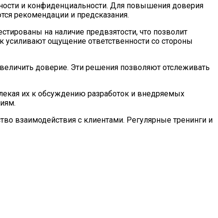
сности и конфиденциальности. Для повышения доверия
ются рекомендации и предсказания.
тированы на наличие предвзятости, что позволит
ок усиливают ощущение ответственности со стороны
увеличить доверие. Эти решения позволяют отслеживать
влекая их к обсуждению разработок и внедряемых
иям.
тво взаимодействия с клиентами. Регулярные тренинги и